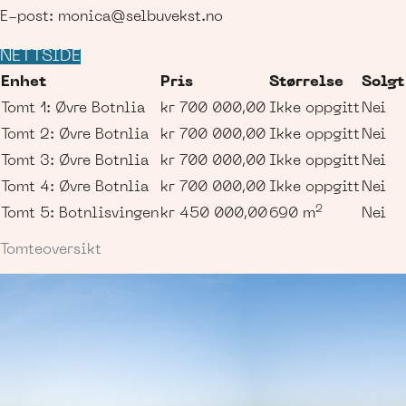
E-post:
monica@selbuvekst.no
NETTSIDE
Enhet
Pris
Størrelse
Solgt
Tomt 1: Øvre Botnlia
kr 700 000,00
Ikke oppgitt
Nei
Tomt 2: Øvre Botnlia
kr 700 000,00
Ikke oppgitt
Nei
Tomt 3: Øvre Botnlia
kr 700 000,00
Ikke oppgitt
Nei
Tomt 4: Øvre Botnlia
kr 700 000,00
Ikke oppgitt
Nei
2
Tomt 5: Botnlisvingen
kr 450 000,00
690 m
Nei
Tomteoversikt