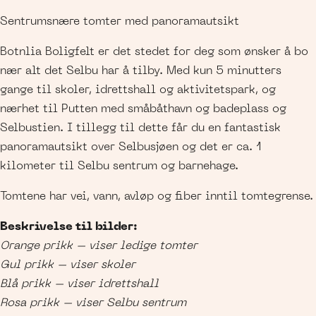
Sentrumsnære tomter med panoramautsikt
Botnlia Boligfelt er det stedet for deg som ønsker å bo
nær alt det Selbu har å tilby. Med kun 5 minutters
gange til skoler, idrettshall og aktivitetspark, og
nærhet til Putten med småbåthavn og badeplass og
Selbustien. I tillegg til dette får du en fantastisk
panoramautsikt over Selbusjøen og det er ca. 1
kilometer til Selbu sentrum og barnehage.
Tomtene har vei, vann, avløp og fiber inntil tomtegrense.
Beskrivelse til bilder:
Orange prikk – viser ledige tomter
Gul prikk – viser skoler
Blå prikk – viser idrettshall
Rosa prikk – viser Selbu sentrum