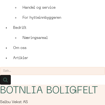
Handel og service
For hytte­innbyggeren
Bedrift
Næringsareal
Om oss
Artikler
Søk
etter
BOTNLIA BOLIGFELT
Selbu Vekst AS