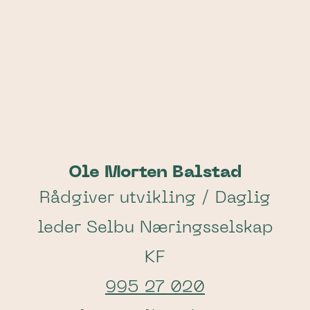
Ole Morten Balstad
Rådgiver utvikling / Daglig
leder Selbu Næringsselskap
KF
995 27 020