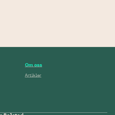
Om oss
Artikler