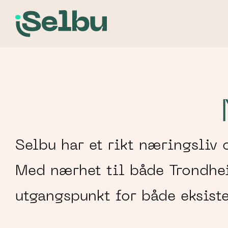
Selbu har et rikt næringsliv
Med nærhet til både Trondhei
utgangspunkt for både eksist