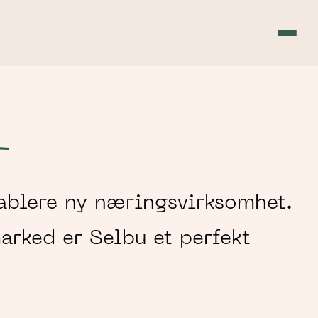
r
tablere ny næringsvirksomhet.
arked er Selbu et perfekt