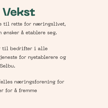
 Vekst
til rette for næringslivet,
m ønsker å etablere seg.
til bedrifter i alle
jeneste for nyetablerere og
 Selbu.
felles næringsforening for
r for å fremme