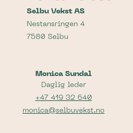
Selbu Vekst AS
Nestansringen 4
7580 Selbu
Monica Sundal
Daglig leder
+47 419 32 640
monica@selbuvekst.no